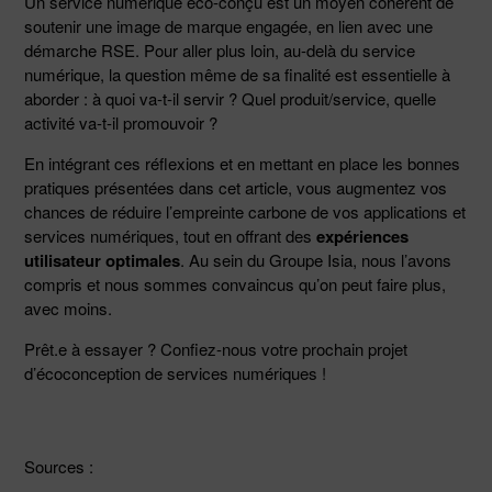
Un service numérique éco-conçu est un moyen cohérent de
soutenir une image de marque engagée, en lien avec une
démarche RSE. Pour aller plus loin, au-delà du service
numérique, la question même de sa finalité est essentielle à
aborder : à quoi va-t-il servir ? Quel produit/service, quelle
activité va-t-il promouvoir ?
En intégrant ces réflexions et en mettant en place les bonnes
pratiques présentées dans cet article, vous augmentez vos
chances de réduire l’empreinte carbone de vos applications et
services numériques, tout en offrant des
expériences
utilisateur optimales
. Au sein du Groupe Isia, nous l’avons
compris et nous sommes convaincus qu’on peut faire plus,
avec moins.
Prêt.e à essayer ? Confiez-nous votre prochain projet
d’écoconception de services numériques !
Sources :