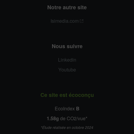
Notre autre site
Isimedia.com
Nous suivre
Linkedin
Youtube
Ce site est écoconçu
EcoIndex
B
1.58g
de CO2/vue*
*Étude réalisée en octobre 2024