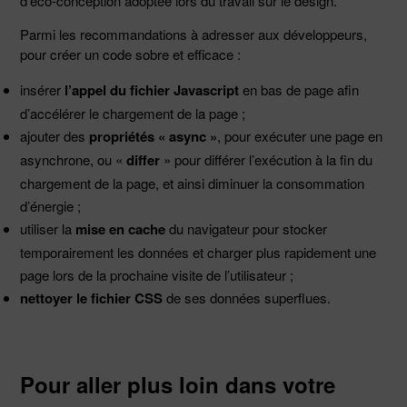
d’éco-conception adoptée lors du travail sur le design.
Parmi les recommandations à adresser aux développeurs,
pour créer un code sobre et efficace :
insérer
l’appel du fichier Javascript
en bas de page afin
d’accélérer le chargement de la page ;
ajouter des
propriétés « async »
, pour exécuter une page en
asynchrone, ou «
differ
» pour différer l’exécution à la fin du
chargement de la page, et ainsi diminuer la consommation
d’énergie ;
utiliser la
mise en cache
du navigateur pour stocker
temporairement les données et charger plus rapidement une
page lors de la prochaine visite de l’utilisateur ;
nettoyer le fichier CSS
de ses données superflues.
Pour aller plus loin dans votre