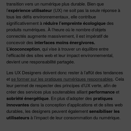
transition vers un numérique plus durable. Bien que
l’
expérience utilisateur
(UX) ne soit pas la seule réponse à
tous les défis environnementaux, elle contribue
significativement à
réduire l’empreinte écologique
des
produits numériques. À l’heure où le nombre d’objets
connectés augmente massivement, il est impératif de
concevoir des
interfaces moins énergivores.
L’écoconception
, qui vise à trouver un équilibre entre
l’efficacité des sites web et leur impact environnemental,
devient une responsabilité partagée.
Les UX Designers doivent donc rester à l’affût des tendances
et
se former sur les pratiques numériques responsables
. Cela
leur permet de respecter des principes d’UX verte, afin de
créer des services plus soutenables alliant
performance
et
sobriété énergétique
. En plus d’adopter des
pratiques
innovantes
dans la conception d’applications et de sites web
durables, les designers peuvent également
sensibiliser les
utilisateurs
à l’impact de leur consommation du numérique.