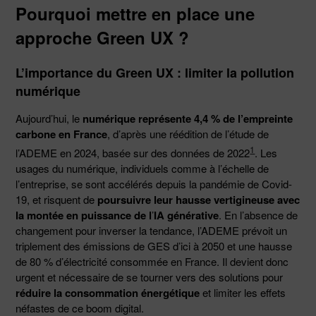
Pourquoi mettre en place une
approche Green UX ?
L’importance du Green UX : limiter la pollution
numérique
Aujourd’hui, le
numérique représente 4,4 % de l’empreinte
carbone en France
, d’après une réédition de l’étude de
1
l’ADEME en 2024, basée sur des données de 2022
. Les
usages du numérique, individuels comme à l’échelle de
l’entreprise, se sont accélérés depuis la pandémie de Covid-
19, et risquent de
poursuivre leur hausse
vertigineuse avec
la montée en puissance de l
’
IA générative
. En l’absence de
changement pour inverser la tendance, l’ADEME prévoit un
triplement des émissions de GES d’ici à 2050 et une hausse
de 80 % d’électricité consommée en France. Il devient donc
urgent et nécessaire de se tourner vers des solutions pour
réduire la consommation énergétique
et limiter les effets
néfastes de ce boom digital.