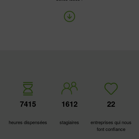
7415
1612
22
heures dispensées
stagiaires
entreprises qui nous
font confiance