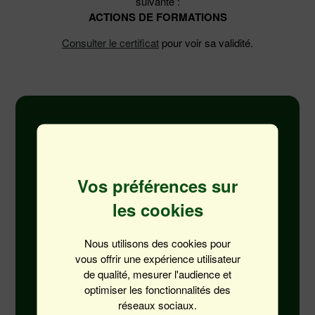
suivante :
ACTIONS DE FORMATIONS
Consulter le certificat
pour voir sa validité.
La satisfaction
Vos préférences sur
les cookies
Nous utilisons des cookies pour
vous offrir une expérience utilisateur
86.5%
de qualité, mesurer l'audience et
optimiser les fonctionnalités des
réseaux sociaux.