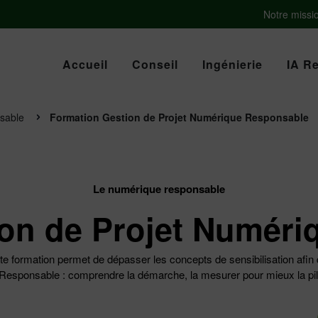
Notre missi
Accueil
Conseil
Ingénierie
IA R
sable
Formation Gestion de Projet Numérique Responsable
Le numérique responsable
on de Projet Numér
formation permet de dépasser les concepts de sensibilisation afin d’
sponsable : comprendre la démarche, la mesurer pour mieux la pilot