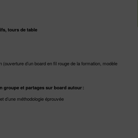
ifs, tours de table
n (ouverture d’un board en fil rouge de la formation, modèle
n groupe et partages sur board autour :
et d
’une méthodologie éprouvée