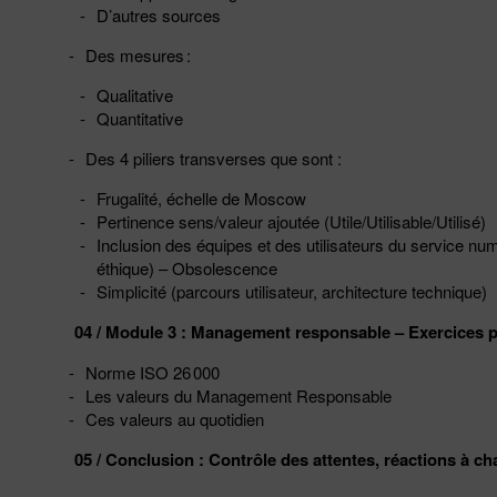
D’autres sources
Des mesures :
Qualitative
Quantitative
Des 4 piliers transverses que sont :
Frugalité, échelle de Moscow
Pertinence sens/valeur ajoutée (Utile/Utilisable/Utilisé)
Inclusion des équipes et des utilisateurs du service numé
éthique) – Obsolescence
Simplicité (parcours utilisateur, architecture technique)
04 / Module 3 : Management responsable – Exercices pr
Norme ISO 26 000
Les valeurs du Management Responsable
Ces valeurs au quotidien
05 / Conclusion : Contrôle des attentes, réactions à ch