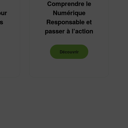
Comprendre le
our
Numérique
es
Responsable et
passer à l’action
Découvrir