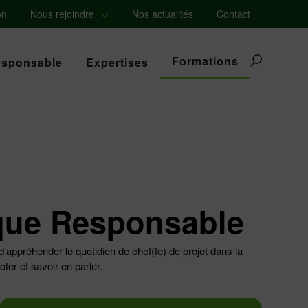
on
Nous rejoindre
Nos actualités
Contact
Formations
esponsable
Expertises
ique Responsable
appréhender le quotidien de chef(fe) de projet dans la
er et savoir en parler.