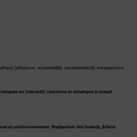
rique (efficience, accessibilité, représentativité, transparence,
atiques en interactif, réactions et échanges à chaud
aud et positionnements, finalisation des boards, bilans