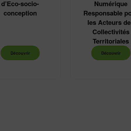
d’Eco-socio-
Numérique
conception
Responsable p
les Acteurs d
Collectivités
Territoriales
Découvrir
Découvrir