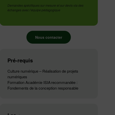
Demandes spécifiques sur mesure et sur devis via des
échanges avec l’équipe pédagogique
Nous contacter
Pré-requis
Culture numérique – Réalisation de projets
numériques
Formation Académie ISIA recommandée :
Fondements de la conception responsable