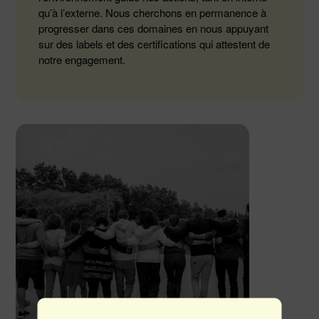
qu’à l’externe. Nous cherchons en permanence à
progresser dans ces domaines en nous appuyant
sur des labels et des certifications qui attestent de
notre engagement.