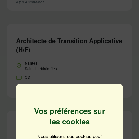
Il y a 4 semaines
Architecte de Transition Applicative
(H/F)
Nantes
Saint-Herblain (44)
CDI
Il y a 1 mois
Vos préférences sur
les cookies
Architecte de Transition Applicative
(H/F)
Nous utilisons des cookies pour