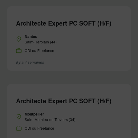
Architecte Expert PC SOFT (H/F)
Nantes
Saint-Herblain (44)
CDI ou Freelance
Il y a 4 semaines
Architecte Expert PC SOFT (H/F)
Montpellier
Saint-Mathieu-de-Tréviers (34)
CDI ou Freelance