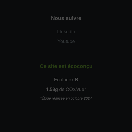
Nous suivre
Linkedin
Youtube
Ce site est écoconçu
EcoIndex
B
1.58g
de CO2/vue*
*Étude réalisée en octobre 2024